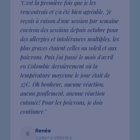
"
C'est la première fois que je les
rencontrais et ç'a été bien agréable. Je
reçois à raison d'une session par semaine
environ des sessions depuis octobre pour
des allergies et intolérances multiples, les
plus graves étaient celles au soleil et aux
poivrons. Puis j'ai passé le mois d'avril
en Colombie dernièrement où la
température moyenne le jour était de
37C. Oh bonheur, aucune réaction,
aucun gonflement, aucune réaction
cutanée! Pour les poivrons, je dois
continuer.
"
Renée
R
CLIENT·E VÉRIFIÉ·E