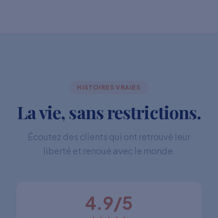
HISTOIRES VRAIES
La vie, sans restrictions.
Écoutez des clients qui ont retrouvé leur
liberté et renoué avec le monde.
4.9/5