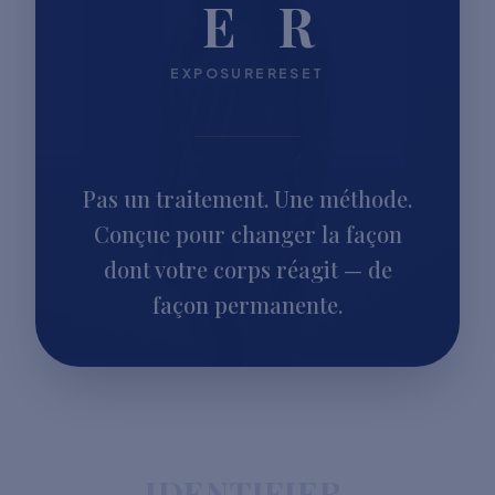
E
R
EXPOSURE
RESET
Pas un traitement. Une méthode.
Conçue pour changer la façon
dont votre corps réagit — de
façon permanente.
IDENTIFIER.