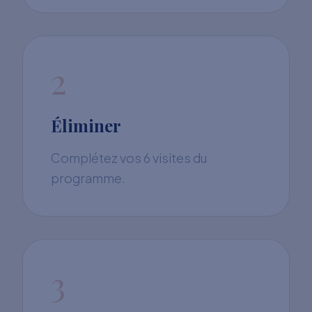
2
Éliminer
Complétez vos 6 visites du
programme.
3