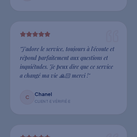
"
J'adore le service, toujours à l'écoute et
répond parfaitement aux questions et
inquiétudes. Je peux dire que ce service
a changé ma vie 🙏🏻 merci !
"
Chanel
C
CLIENT·E VÉRIFIÉ·E