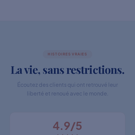
HISTOIRES VRAIES
La vie, sans restrictions.
Écoutez des clients qui ont retrouvé leur
liberté et renoué avec le monde.
4.9/5