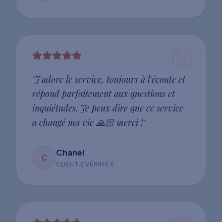
"
J'adore le service, toujours à l'écoute et
répond parfaitement aux questions et
inquiétudes. Je peux dire que ce service
a changé ma vie 🙏🏻 merci !
"
Chanel
C
CLIENT·E VÉRIFIÉ·E