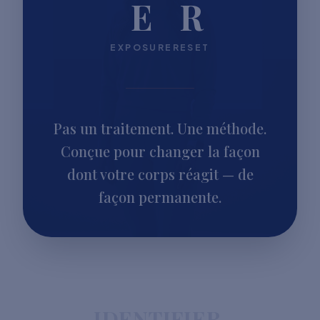
E
R
EXPOSURE
RESET
Pas un traitement. Une méthode.
Conçue pour changer la façon
dont votre corps réagit — de
façon permanente.
IDENTIFIER.