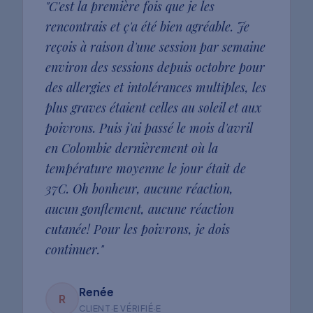
"
C'est la première fois que je les
rencontrais et ç'a été bien agréable. Je
reçois à raison d'une session par semaine
environ des sessions depuis octobre pour
des allergies et intolérances multiples, les
plus graves étaient celles au soleil et aux
poivrons. Puis j'ai passé le mois d'avril
en Colombie dernièrement où la
température moyenne le jour était de
37C. Oh bonheur, aucune réaction,
aucun gonflement, aucune réaction
cutanée! Pour les poivrons, je dois
continuer.
"
Renée
R
CLIENT·E VÉRIFIÉ·E