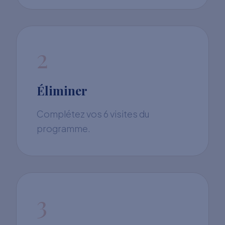
2
Éliminer
Complétez vos 6 visites du
programme.
3