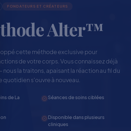
FONDATEURS ET CRÉATEURS
thode Alter™
loppé cette méthode exclusive pour
ctions de votre corps. Vous connaissez déjà
 nous la traitons, apaisant la réaction au fil du
e quotidien s'ouvre à nouveau.
ins de La
Séances de soins ciblées
ion
Disponible dans plusieurs
cliniques