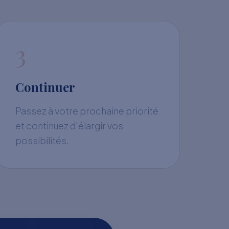
3
Continuer
Passez à votre prochaine priorité
et continuez d'élargir vos
possibilités.