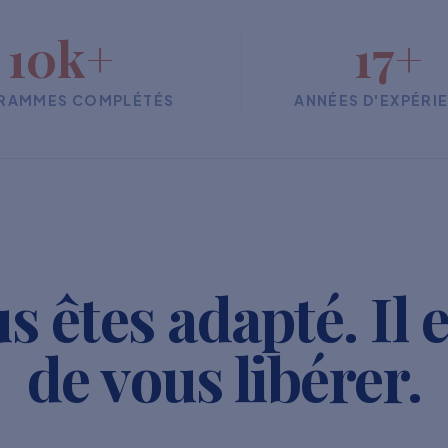
10k+
17+
RAMMES COMPLÉTÉS
ANNÉES D'EXPÉRI
s êtes adapté. Il 
de vous libérer.