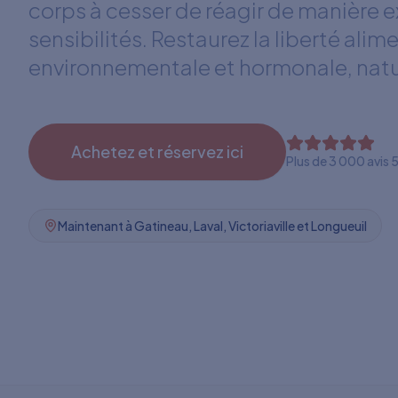
corps à cesser de réagir de manière 
sensibilités. Restaurez la liberté alim
environnementale et hormonale, nat
Achetez et réservez ici
Plus de 3 000 avis 5
Maintenant à Gatineau, Laval, Victoriaville et Longueuil