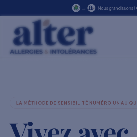
→
|
Nous grandissons !
LA MÉTHODE DE SENSIBILITÉ NUMÉRO UN AU Q
Vivez avec