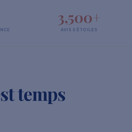
3,500+
ENCE
AVIS 5 ÉTOILES
est temps