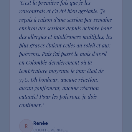
"
C'est la première fois que je les
rencontrais et ç'a été bien agréable. Je
reçois à raison d'une session par semaine
environ des sessions depuis octobre pour
des allergies et intolérances multiples, les
plus graves étaient celles au soleil et aux
poivrons. Puis j'ai passé le mois d'avril
en Colombie dernièrement où la
température moyenne le jour était de
37C. Oh bonheur, aucune réaction,
aucun gonflement, aucune réaction
cutanée! Pour les poivrons, je dois
continuer.
"
Renée
R
CLIENT·E VÉRIFIÉ·E