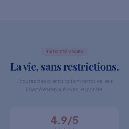
HISTOIRES VRAIES
La vie, sans restrictions.
Écoutez des clients qui ont retrouvé leur
liberté et renoué avec le monde.
4.9/5