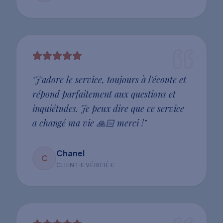
"
J'adore le service, toujours à l'écoute et
répond parfaitement aux questions et
inquiétudes. Je peux dire que ce service
a changé ma vie 🙏🏻 merci !
"
Chanel
C
CLIENT·E VÉRIFIÉ·E