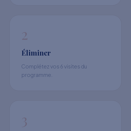
2
Éliminer
Complétez vos 6 visites du
programme.
3