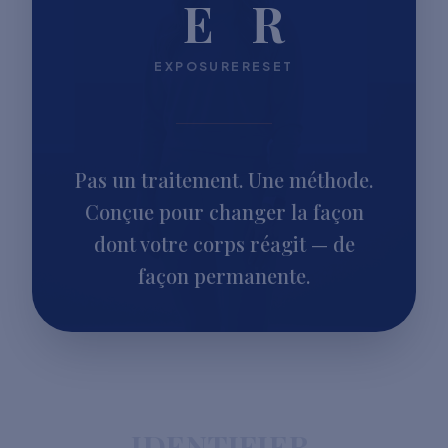
E
R
EXPOSURE
RESET
Pas un traitement. Une méthode.
Conçue pour changer la façon
dont votre corps réagit — de
façon permanente.
IDENTIFIER.