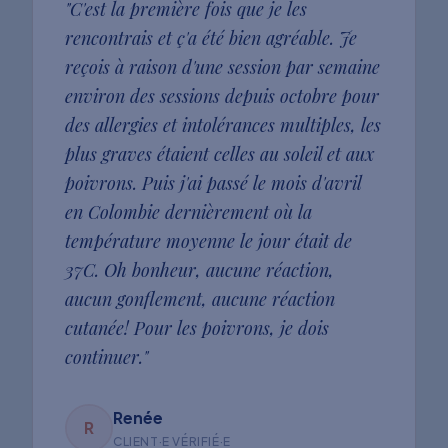
"
C'est la première fois que je les
rencontrais et ç'a été bien agréable. Je
reçois à raison d'une session par semaine
environ des sessions depuis octobre pour
des allergies et intolérances multiples, les
plus graves étaient celles au soleil et aux
poivrons. Puis j'ai passé le mois d'avril
en Colombie dernièrement où la
température moyenne le jour était de
37C. Oh bonheur, aucune réaction,
aucun gonflement, aucune réaction
cutanée! Pour les poivrons, je dois
continuer.
"
Renée
R
CLIENT·E VÉRIFIÉ·E