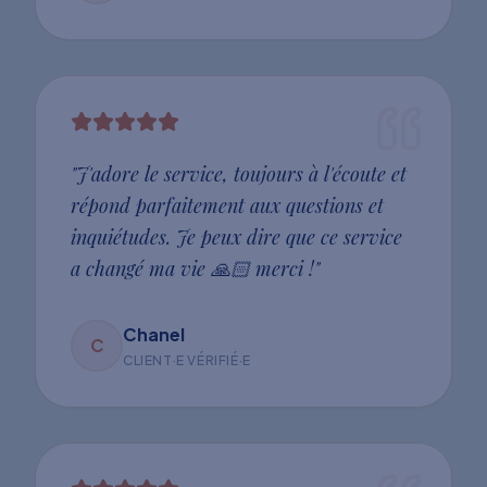
"
J'adore le service, toujours à l'écoute et
répond parfaitement aux questions et
inquiétudes. Je peux dire que ce service
a changé ma vie 🙏🏻 merci !
"
Chanel
C
CLIENT·E VÉRIFIÉ·E