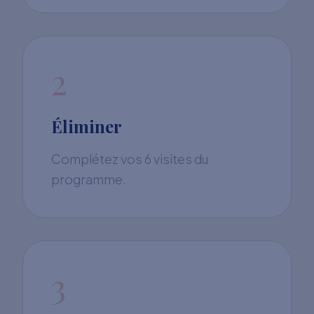
2
Éliminer
Complétez vos 6 visites du
programme.
3