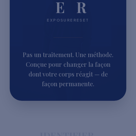
E
R
EXPOSURE
RESET
Pas un traitement. Une méthode.
Conçue pour changer la façon
dont votre corps réagit — de
façon permanente.
IDENTIFIER.