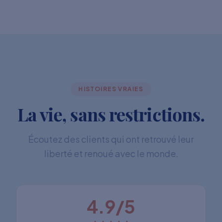
HISTOIRES VRAIES
La vie, sans restrictions.
Écoutez des clients qui ont retrouvé leur
liberté et renoué avec le monde.
4.9/5