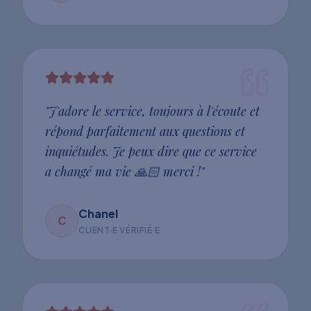
"
J'adore le service, toujours à l'écoute et
répond parfaitement aux questions et
inquiétudes. Je peux dire que ce service
a changé ma vie 🙏🏻 merci !
"
Chanel
C
CLIENT·E VÉRIFIÉ·E