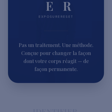
E
R
EXPOSURE
RESET
Pas un traitement. Une méthode.
Conçue pour changer la façon
dont votre corps réagit — de
façon permanente.
IDENTIFIER.