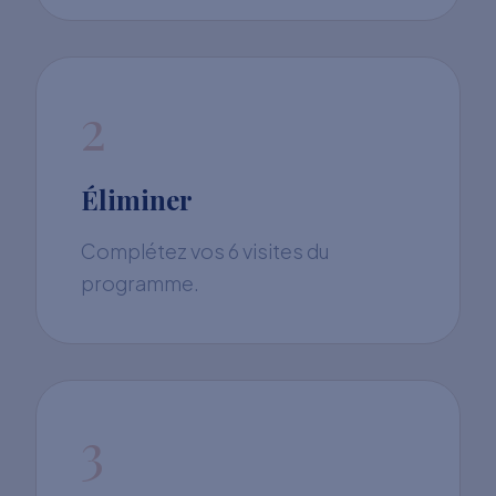
2
Éliminer
Complétez vos 6 visites du
programme.
3