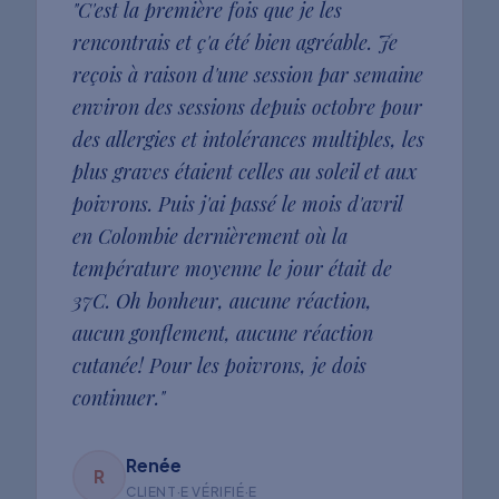
"
C'est la première fois que je les
rencontrais et ç'a été bien agréable. Je
reçois à raison d'une session par semaine
environ des sessions depuis octobre pour
des allergies et intolérances multiples, les
plus graves étaient celles au soleil et aux
poivrons. Puis j'ai passé le mois d'avril
en Colombie dernièrement où la
température moyenne le jour était de
37C. Oh bonheur, aucune réaction,
aucun gonflement, aucune réaction
cutanée! Pour les poivrons, je dois
continuer.
"
Renée
R
CLIENT·E VÉRIFIÉ·E