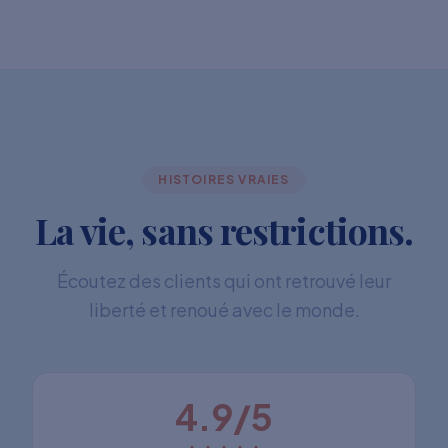
HISTOIRES VRAIES
La vie, sans restrictions.
Écoutez des clients qui ont retrouvé leur
liberté et renoué avec le monde.
4.9/5