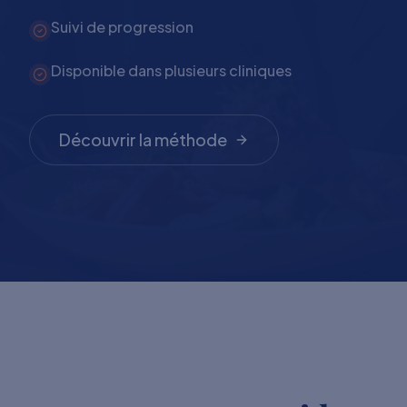
Suivi de progression
Disponible dans plusieurs cliniques
Découvrir la méthode