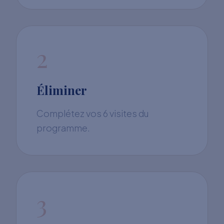
2
Éliminer
Complétez vos 6 visites du
programme.
3