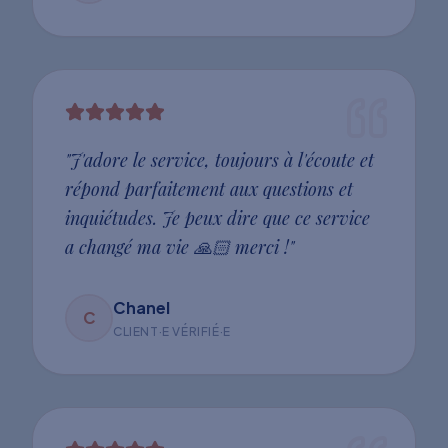
"
J'adore le service, toujours à l'écoute et
répond parfaitement aux questions et
inquiétudes. Je peux dire que ce service
a changé ma vie 🙏🏻 merci !
"
Chanel
C
CLIENT·E VÉRIFIÉ·E