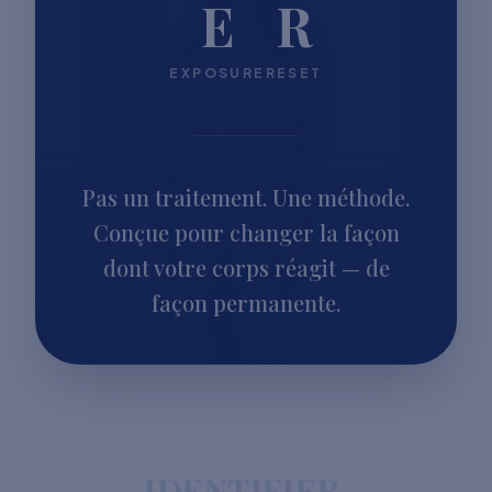
E
R
EXPOSURE
RESET
Pas un traitement. Une méthode.
Conçue pour changer la façon
dont votre corps réagit — de
façon permanente.
IDENTIFIER.