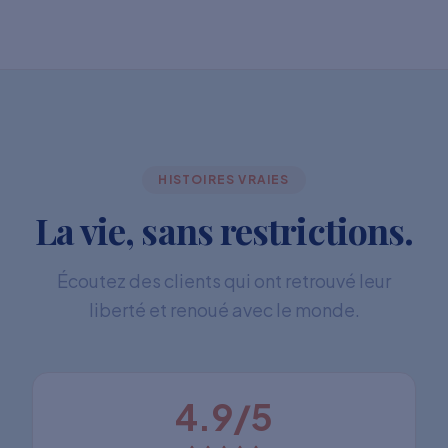
HISTOIRES VRAIES
La vie, sans restrictions.
Écoutez des clients qui ont retrouvé leur
liberté et renoué avec le monde.
4.9/5