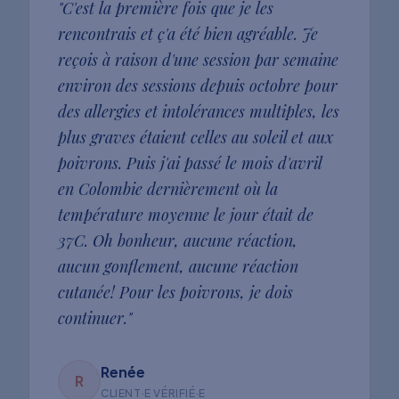
"
C'est la première fois que je les
rencontrais et ç'a été bien agréable. Je
reçois à raison d'une session par semaine
environ des sessions depuis octobre pour
des allergies et intolérances multiples, les
plus graves étaient celles au soleil et aux
poivrons. Puis j'ai passé le mois d'avril
en Colombie dernièrement où la
température moyenne le jour était de
37C. Oh bonheur, aucune réaction,
aucun gonflement, aucune réaction
cutanée! Pour les poivrons, je dois
continuer.
"
Renée
R
CLIENT·E VÉRIFIÉ·E