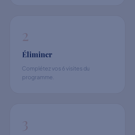
2
Éliminer
Complétez vos 6 visites du
programme.
3