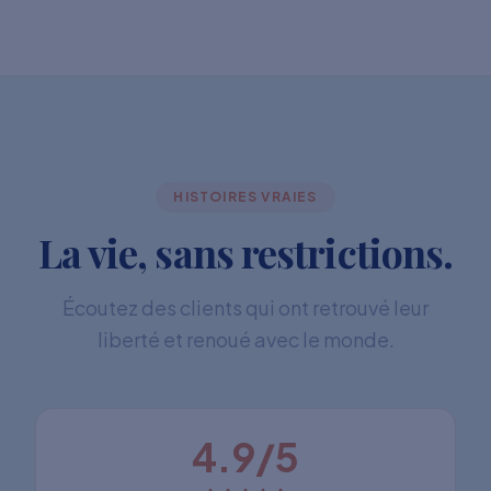
HISTOIRES VRAIES
La vie, sans restrictions.
Écoutez des clients qui ont retrouvé leur
liberté et renoué avec le monde.
4.9/5