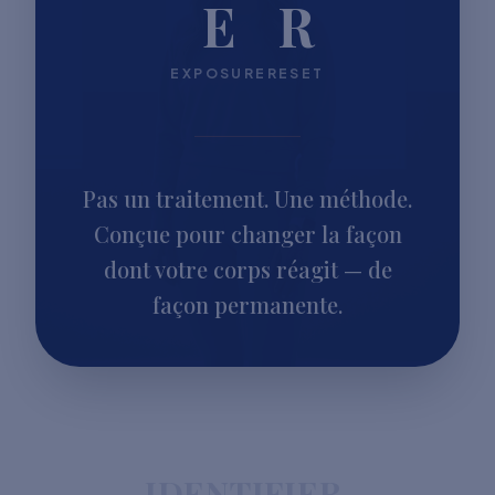
E
R
EXPOSURE
RESET
Pas un traitement. Une méthode.
Conçue pour changer la façon
dont votre corps réagit — de
façon permanente.
IDENTIFIER.