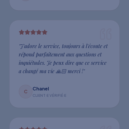
"
J'adore le service, toujours à l'écoute et
répond parfaitement aux questions et
inquiétudes. Je peux dire que ce service
a changé ma vie 🙏🏻 merci !
"
Chanel
C
CLIENT·E VÉRIFIÉ·E