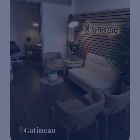
Gatineau