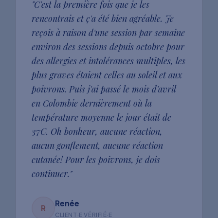
"
C'est la première fois que je les
rencontrais et ç'a été bien agréable. Je
reçois à raison d'une session par semaine
environ des sessions depuis octobre pour
des allergies et intolérances multiples, les
plus graves étaient celles au soleil et aux
poivrons. Puis j'ai passé le mois d'avril
en Colombie dernièrement où la
température moyenne le jour était de
37C. Oh bonheur, aucune réaction,
aucun gonflement, aucune réaction
cutanée! Pour les poivrons, je dois
continuer.
"
Renée
R
CLIENT·E VÉRIFIÉ·E