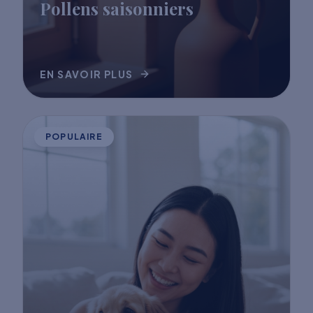
Pollens saisonniers
EN SAVOIR PLUS
POPULAIRE