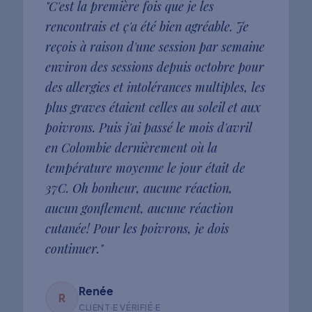
"
C'est la première fois que je les
rencontrais et ç'a été bien agréable. Je
reçois à raison d'une session par semaine
environ des sessions depuis octobre pour
des allergies et intolérances multiples, les
plus graves étaient celles au soleil et aux
poivrons. Puis j'ai passé le mois d'avril
en Colombie dernièrement où la
température moyenne le jour était de
37C. Oh bonheur, aucune réaction,
aucun gonflement, aucune réaction
cutanée! Pour les poivrons, je dois
continuer.
"
Renée
R
CLIENT·E VÉRIFIÉ·E