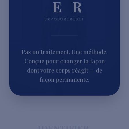
E
R
EXPOSURE
RESET
Pas un traitement. Une méthode.
Conçue pour changer la façon
dont votre corps réagit — de
façon permanente.
IDENTIFIER.