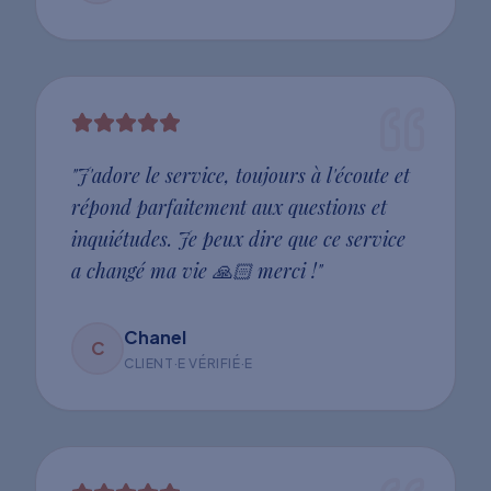
"
J'adore le service, toujours à l'écoute et
répond parfaitement aux questions et
inquiétudes. Je peux dire que ce service
a changé ma vie 🙏🏻 merci !
"
Chanel
C
CLIENT·E VÉRIFIÉ·E