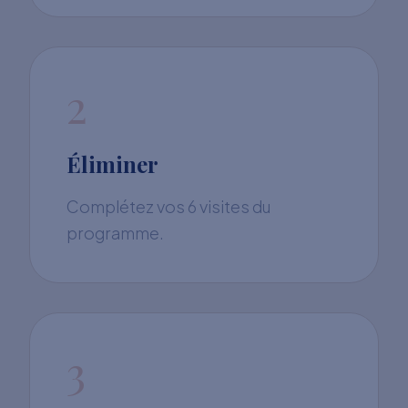
2
Éliminer
Complétez vos 6 visites du
programme.
3