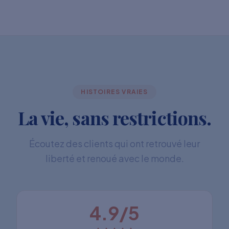
HISTOIRES VRAIES
La vie, sans restrictions.
Écoutez des clients qui ont retrouvé leur
liberté et renoué avec le monde.
4.9/5