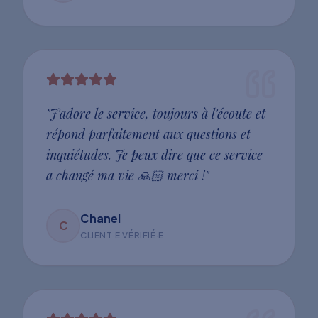
"
J'adore le service, toujours à l'écoute et
répond parfaitement aux questions et
inquiétudes. Je peux dire que ce service
a changé ma vie 🙏🏻 merci !
"
Chanel
C
CLIENT·E VÉRIFIÉ·E