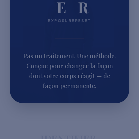
E
R
EXPOSURE
RESET
Pas un traitement. Une méthode.
Conçue pour changer la façon
dont votre corps réagit — de
façon permanente.
IDENTIFIER.