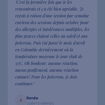
"
C'est la première fois que je les
rencontrais et ç'a été bien agréable. Je
reçois à raison d'une session par semaine
environ des sessions depuis octobre pour
des allergies et intolérances multiples, les
plus graves étaient celles au soleil et aux
poivrons. Puis j'ai passé le mois d'avril
en Colombie dernièrement où la
température moyenne le jour était de
37C. Oh bonheur, aucune réaction,
aucun gonflement, aucune réaction
cutanée! Pour les poivrons, je dois
continuer.
"
Renée
R
CLIENT·E VÉRIFIÉ·E