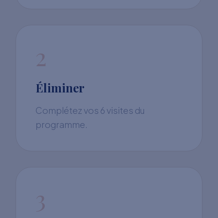
2
Éliminer
Complétez vos 6 visites du
programme.
3