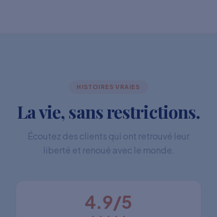
HISTOIRES VRAIES
La vie, sans restrictions.
Écoutez des clients qui ont retrouvé leur
liberté et renoué avec le monde.
4.9/5