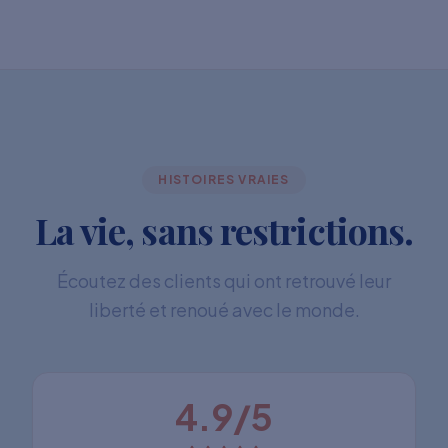
HISTOIRES VRAIES
La vie, sans restrictions.
Écoutez des clients qui ont retrouvé leur
liberté et renoué avec le monde.
4.9/5