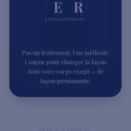
E
R
EXPOSURE
RESET
Pas un traitement. Une méthode.
Conçue pour changer la façon
dont votre corps réagit — de
façon permanente.
IDENTIFIER.