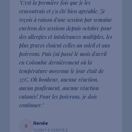
"
C'est la première fois que je les
rencontrais et ç'a été bien agréable. Je
reçois à raison d'une session par semaine
environ des sessions depuis octobre pour
des allergies et intolérances multiples, les
plus graves étaient celles au soleil et aux
poivrons. Puis j'ai passé le mois d'avril
en Colombie dernièrement où la
température moyenne le jour était de
37C. Oh bonheur, aucune réaction,
aucun gonflement, aucune réaction
cutanée! Pour les poivrons, je dois
continuer.
"
Renée
R
CLIENT·E VÉRIFIÉ·E