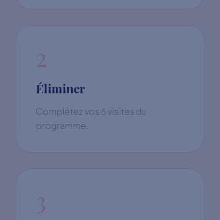
2
Éliminer
Complétez vos 6 visites du
programme.
3