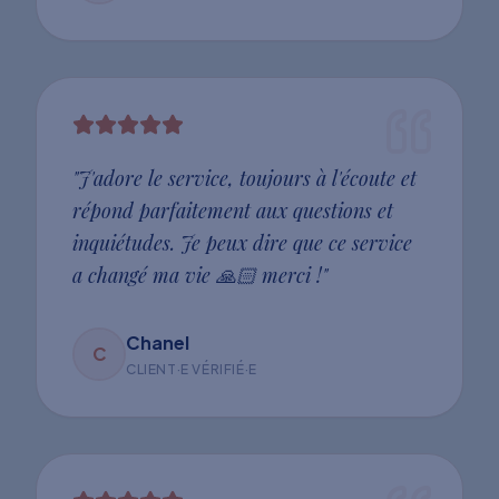
"
J'adore le service, toujours à l'écoute et
répond parfaitement aux questions et
inquiétudes. Je peux dire que ce service
a changé ma vie 🙏🏻 merci !
"
Chanel
C
CLIENT·E VÉRIFIÉ·E