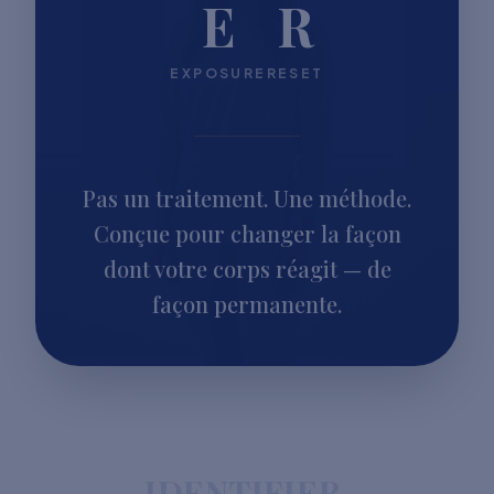
E
R
EXPOSURE
RESET
Pas un traitement. Une méthode.
Conçue pour changer la façon
dont votre corps réagit — de
façon permanente.
IDENTIFIER.