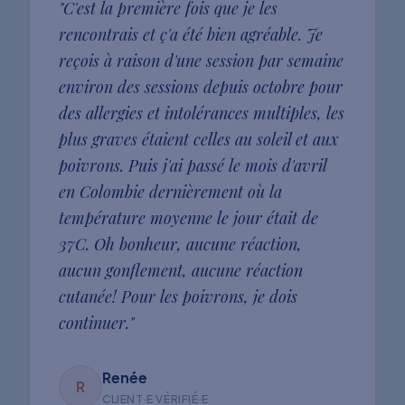
"
C'est la première fois que je les
rencontrais et ç'a été bien agréable. Je
reçois à raison d'une session par semaine
environ des sessions depuis octobre pour
des allergies et intolérances multiples, les
plus graves étaient celles au soleil et aux
poivrons. Puis j'ai passé le mois d'avril
en Colombie dernièrement où la
température moyenne le jour était de
37C. Oh bonheur, aucune réaction,
aucun gonflement, aucune réaction
cutanée! Pour les poivrons, je dois
continuer.
"
Renée
R
CLIENT·E VÉRIFIÉ·E