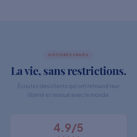
HISTOIRES VRAIES
La vie, sans restrictions.
Écoutez des clients qui ont retrouvé leur
liberté et renoué avec le monde.
4.9/5