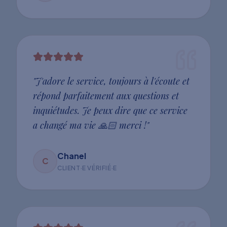
"
J'adore le service, toujours à l'écoute et
répond parfaitement aux questions et
inquiétudes. Je peux dire que ce service
a changé ma vie 🙏🏻 merci !
"
Chanel
C
CLIENT·E VÉRIFIÉ·E