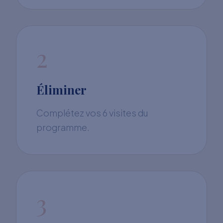
2
Éliminer
Complétez vos 6 visites du
programme.
3