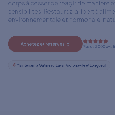
corps à cesser de réagir de manière 
sensibilités. Restaurez la liberté alim
environnementale et hormonale, nat
Achetez et réservez ici
Plus de 3 000 avis 5
Maintenant à Gatineau, Laval, Victoriaville et Longueuil