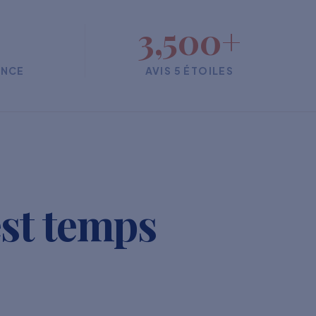
3,500+
ENCE
AVIS 5 ÉTOILES
est temps