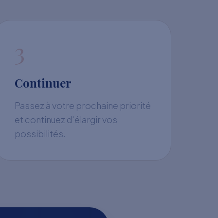
3
Continuer
Passez à votre prochaine priorité
et continuez d'élargir vos
possibilités.