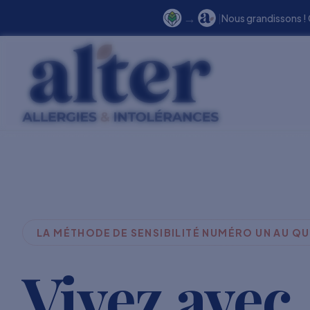
→
|
Nous grandissons !
LA MÉTHODE DE SENSIBILITÉ NUMÉRO UN AU Q
Vivez avec