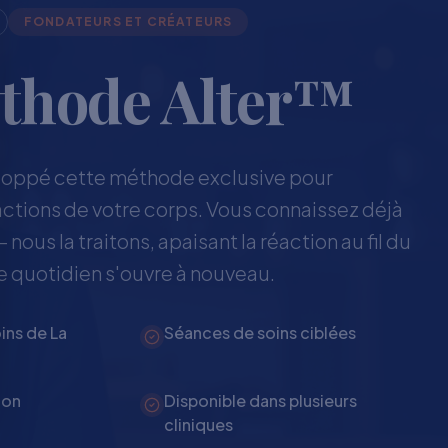
FONDATEURS ET CRÉATEURS
thode Alter™
loppé cette méthode exclusive pour
ctions de votre corps. Vous connaissez déjà
 nous la traitons, apaisant la réaction au fil du
e quotidien s'ouvre à nouveau.
ins de La
Séances de soins ciblées
ion
Disponible dans plusieurs
cliniques