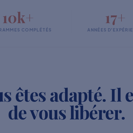
10k+
17+
RAMMES COMPLÉTÉS
ANNÉES D'EXPÉRI
s êtes adapté. Il 
de vous libérer.