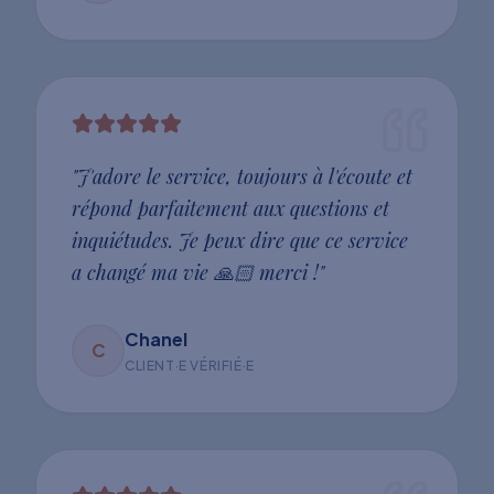
"
J'adore le service, toujours à l'écoute et
répond parfaitement aux questions et
inquiétudes. Je peux dire que ce service
a changé ma vie 🙏🏻 merci !
"
Chanel
C
CLIENT·E VÉRIFIÉ·E