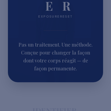
E
R
EXPOSURE
RESET
Pas un traitement. Une méthode.
Conçue pour changer la façon
dont votre corps réagit — de
façon permanente.
IDENTIFIER.