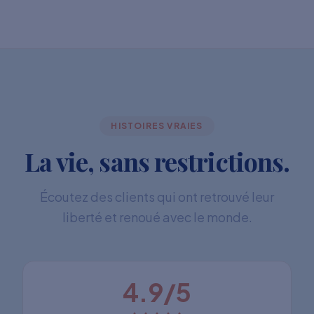
HISTOIRES VRAIES
La vie, sans restrictions.
Écoutez des clients qui ont retrouvé leur
liberté et renoué avec le monde.
4.9/5