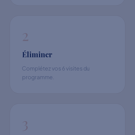
2
Éliminer
Complétez vos 6 visites du
programme.
3