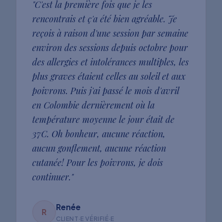
"
C'est la première fois que je les
rencontrais et ç'a été bien agréable. Je
reçois à raison d'une session par semaine
environ des sessions depuis octobre pour
des allergies et intolérances multiples, les
plus graves étaient celles au soleil et aux
poivrons. Puis j'ai passé le mois d'avril
en Colombie dernièrement où la
température moyenne le jour était de
37C. Oh bonheur, aucune réaction,
aucun gonflement, aucune réaction
cutanée! Pour les poivrons, je dois
continuer.
"
Renée
R
CLIENT·E VÉRIFIÉ·E