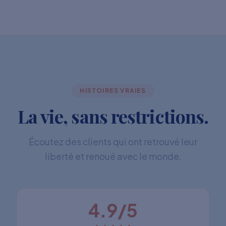
HISTOIRES VRAIES
La vie, sans restrictions.
Écoutez des clients qui ont retrouvé leur
liberté et renoué avec le monde.
4.9/5