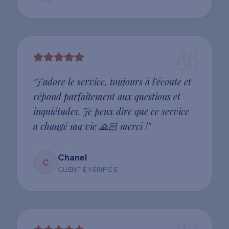
"
J'adore le service, toujours à l'écoute et
répond parfaitement aux questions et
inquiétudes. Je peux dire que ce service
a changé ma vie 🙏🏻 merci !
"
Chanel
C
CLIENT·E VÉRIFIÉ·E