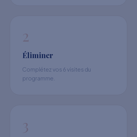
2
Éliminer
Complétez vos 6 visites du
programme.
3