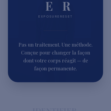
E
R
EXPOSURE
RESET
Pas un traitement. Une méthode.
Conçue pour changer la façon
dont votre corps réagit — de
façon permanente.
IDENTIFIER.