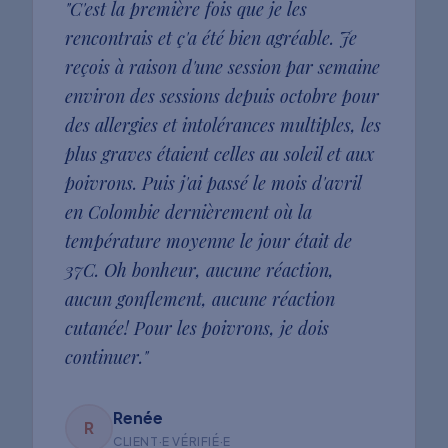
"
C'est la première fois que je les
rencontrais et ç'a été bien agréable. Je
reçois à raison d'une session par semaine
environ des sessions depuis octobre pour
des allergies et intolérances multiples, les
plus graves étaient celles au soleil et aux
poivrons. Puis j'ai passé le mois d'avril
en Colombie dernièrement où la
température moyenne le jour était de
37C. Oh bonheur, aucune réaction,
aucun gonflement, aucune réaction
cutanée! Pour les poivrons, je dois
continuer.
"
Renée
R
CLIENT·E VÉRIFIÉ·E