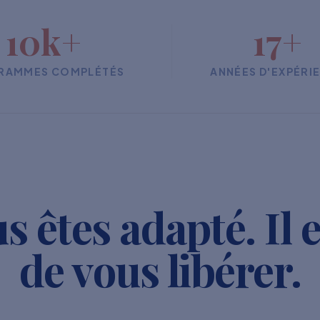
10k+
17+
RAMMES COMPLÉTÉS
ANNÉES D'EXPÉRI
s êtes adapté. Il 
de vous libérer.