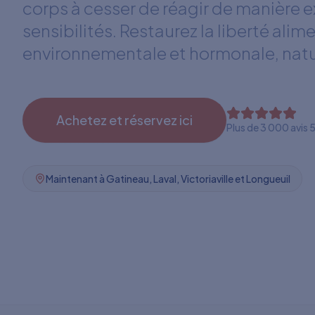
corps à cesser de réagir de manière 
sensibilités. Restaurez la liberté alim
environnementale et hormonale, nat
Achetez et réservez ici
Plus de 3 000 avis 5
Maintenant à Gatineau, Laval, Victoriaville et Longueuil