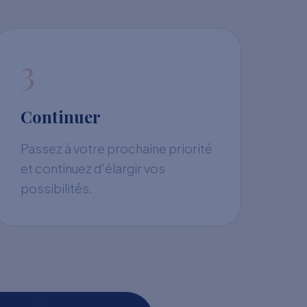
3
Continuer
Passez à votre prochaine priorité
et continuez d'élargir vos
possibilités.