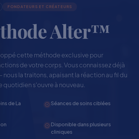
FONDATEURS ET CRÉATEURS
thode Alter™
loppé cette méthode exclusive pour
ctions de votre corps. Vous connaissez déjà
 nous la traitons, apaisant la réaction au fil du
e quotidien s'ouvre à nouveau.
ins de La
Séances de soins ciblées
ion
Disponible dans plusieurs
cliniques