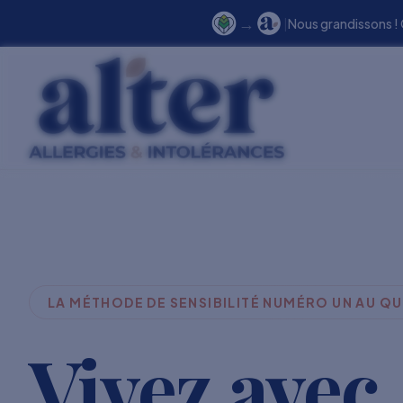
→
|
Nous grandissons !
LA MÉTHODE DE SENSIBILITÉ NUMÉRO UN AU Q
Vivez avec