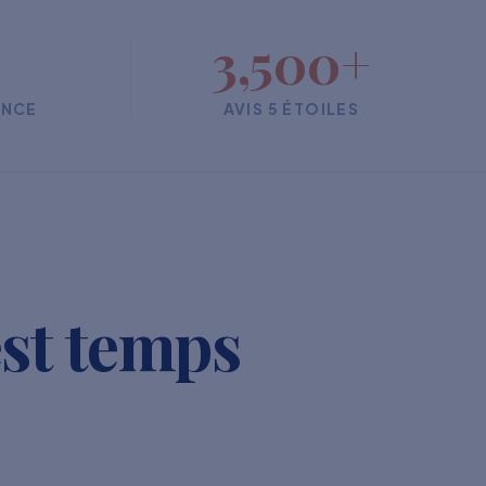
3,500+
ENCE
AVIS 5 ÉTOILES
est temps