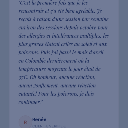
"
C'est la première fois que je les
rencontrais et ç'a été bien agréable. Je
reçois à raison d'une session par semaine
environ des sessions depuis octobre pour
des allergies et intolérances multiples, les
plus graves étaient celles au soleil et aux
poivrons. Puis j'ai passé le mois d'avril
en Colombie dernièrement où la
température moyenne le jour était de
37C. Oh bonheur, aucune réaction,
aucun gonflement, aucune réaction
cutanée! Pour les poivrons, je dois
continuer.
"
Renée
R
CLIENT·E VÉRIFIÉ·E