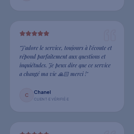
"
J'adore le service, toujours à l'écoute et
répond parfaitement aux questions et
inquiétudes. Je peux dire que ce service
a changé ma vie 🙏🏻 merci !
"
Chanel
C
CLIENT·E VÉRIFIÉ·E