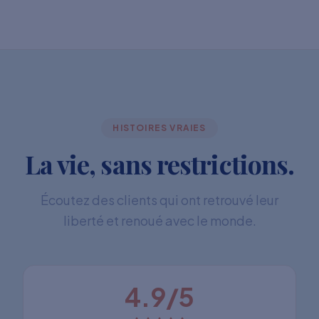
HISTOIRES VRAIES
La vie, sans restrictions.
Écoutez des clients qui ont retrouvé leur
liberté et renoué avec le monde.
4.9/5