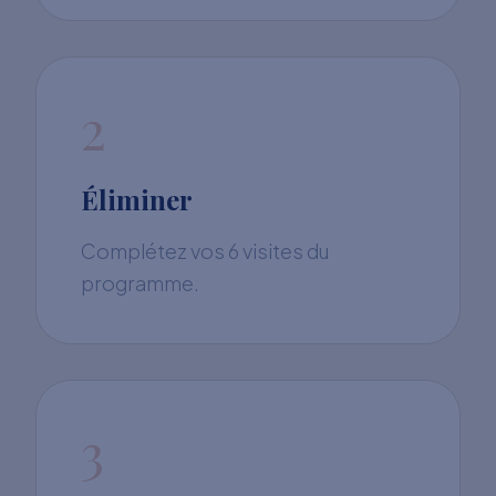
2
Éliminer
Complétez vos 6 visites du
programme.
3