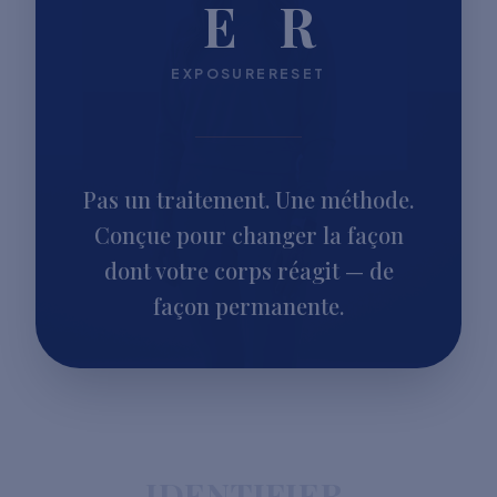
E
R
EXPOSURE
RESET
Pas un traitement. Une méthode.
Conçue pour changer la façon
dont votre corps réagit — de
façon permanente.
IDENTIFIER.