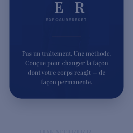
E
R
EXPOSURE
RESET
Pas un traitement. Une méthode.
Conçue pour changer la façon
dont votre corps réagit — de
façon permanente.
IDENTIFIER.