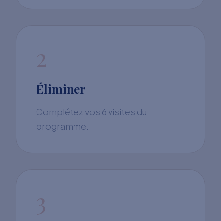
2
Éliminer
Complétez vos 6 visites du
programme.
3