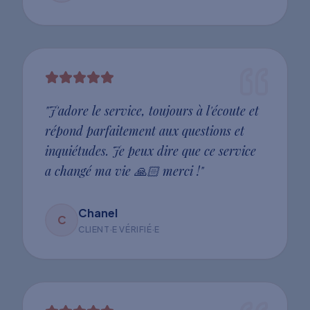
"
J'adore le service, toujours à l'écoute et
répond parfaitement aux questions et
inquiétudes. Je peux dire que ce service
a changé ma vie 🙏🏻 merci !
"
Chanel
C
CLIENT·E VÉRIFIÉ·E