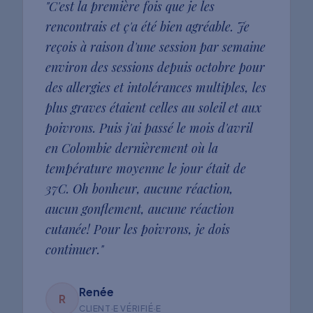
"
C'est la première fois que je les
rencontrais et ç'a été bien agréable. Je
reçois à raison d'une session par semaine
environ des sessions depuis octobre pour
des allergies et intolérances multiples, les
plus graves étaient celles au soleil et aux
poivrons. Puis j'ai passé le mois d'avril
en Colombie dernièrement où la
température moyenne le jour était de
37C. Oh bonheur, aucune réaction,
aucun gonflement, aucune réaction
cutanée! Pour les poivrons, je dois
continuer.
"
Renée
R
CLIENT·E VÉRIFIÉ·E