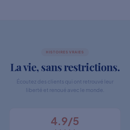
HISTOIRES VRAIES
La vie, sans restrictions.
Écoutez des clients qui ont retrouvé leur
liberté et renoué avec le monde.
4.9/5