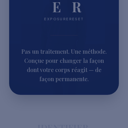
E
R
EXPOSURE
RESET
Pas un traitement. Une méthode.
Conçue pour changer la façon
dont votre corps réagit — de
façon permanente.
IDENTIFIER.