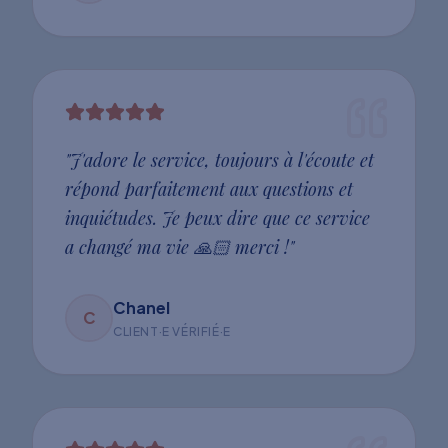
"
J'adore le service, toujours à l'écoute et
répond parfaitement aux questions et
inquiétudes. Je peux dire que ce service
a changé ma vie 🙏🏻 merci !
"
Chanel
C
CLIENT·E VÉRIFIÉ·E