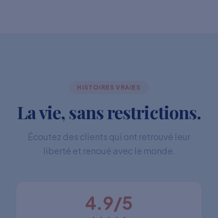
HISTOIRES VRAIES
La vie, sans restrictions.
Écoutez des clients qui ont retrouvé leur
liberté et renoué avec le monde.
4.9/5