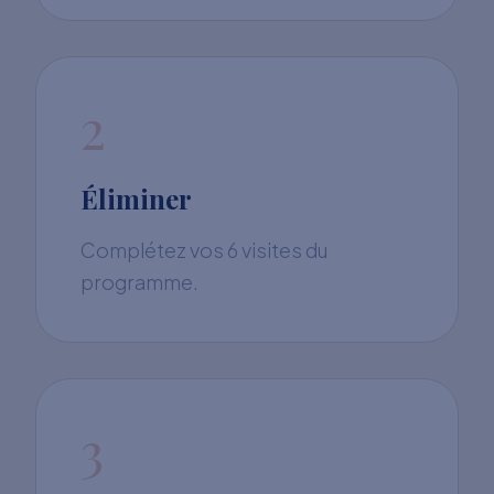
2
Éliminer
Complétez vos 6 visites du
programme.
3