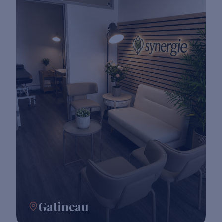
Gatineau