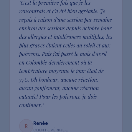
"
C'est la première fois que je les
rencontrais et ç'a été bien agréable. Je
reçois à raison d'une session par semaine
environ des sessions depuis octobre pour
des allergies et intolérances multiples, les
plus graves étaient celles au soleil et aux
poivrons. Puis j'ai passé le mois d'avril
en Colombie dernièrement où la
température moyenne le jour était de
37C. Oh bonheur, aucune réaction,
aucun gonflement, aucune réaction
cutanée! Pour les poivrons, je dois
continuer.
"
Renée
R
CLIENT·E VÉRIFIÉ·E