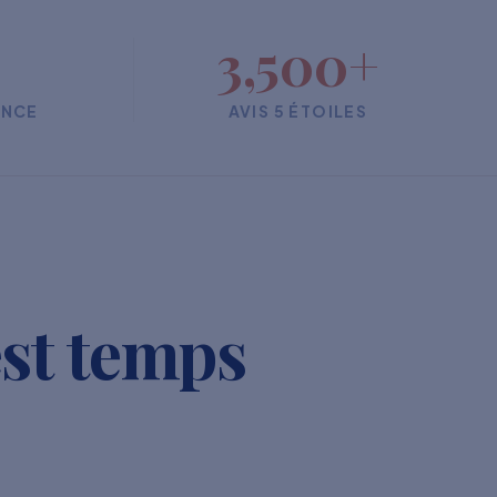
3,500+
ENCE
AVIS 5 ÉTOILES
est temps