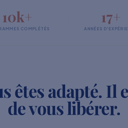
10k+
17+
RAMMES COMPLÉTÉS
ANNÉES D'EXPÉRI
s êtes adapté. Il 
de vous libérer.