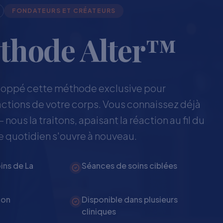
FONDATEURS ET CRÉATEURS
thode Alter™
loppé cette méthode exclusive pour
ctions de votre corps. Vous connaissez déjà
 nous la traitons, apaisant la réaction au fil du
e quotidien s'ouvre à nouveau.
ins de La
Séances de soins ciblées
ion
Disponible dans plusieurs
cliniques