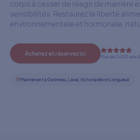
corps à cesser de réagir de manière 
sensibilités. Restaurez la liberté alim
environnementale et hormonale, nat
Achetez et réservez ici
Plus de 3 000 avis 5
Maintenant à Gatineau, Laval, Victoriaville et Longueuil