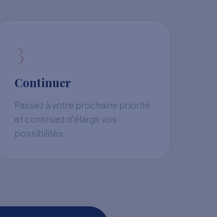
3
Continuer
Passez à votre prochaine priorité
et continuez d'élargir vos
possibilités.