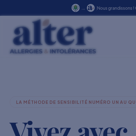
→
|
Nous grandissons !
LA MÉTHODE DE SENSIBILITÉ NUMÉRO UN AU Q
Vivez avec